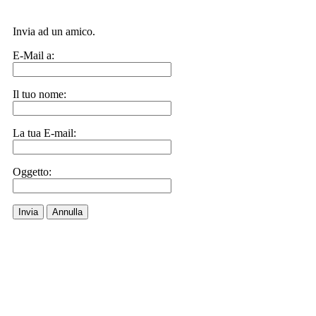
Invia ad un amico.
E-Mail a:
Il tuo nome:
La tua E-mail:
Oggetto:
Invia
Annulla