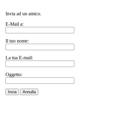
Invia ad un amico.
E-Mail a:
Il tuo nome:
La tua E-mail:
Oggetto:
Invia
Annulla