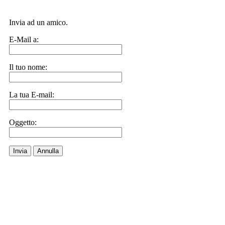
Invia ad un amico.
E-Mail a:
Il tuo nome:
La tua E-mail:
Oggetto:
Invia
Annulla