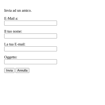
Invia ad un amico.
E-Mail a:
Il tuo nome:
La tua E-mail:
Oggetto:
Invia
Annulla