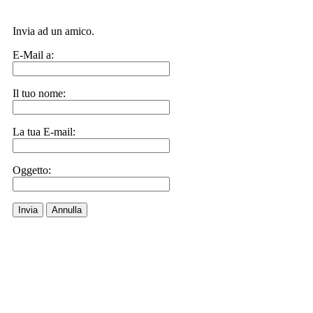
Invia ad un amico.
E-Mail a:
Il tuo nome:
La tua E-mail:
Oggetto:
Invia
Annulla