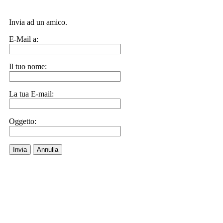
Invia ad un amico.
E-Mail a:
Il tuo nome:
La tua E-mail:
Oggetto:
Invia
Annulla