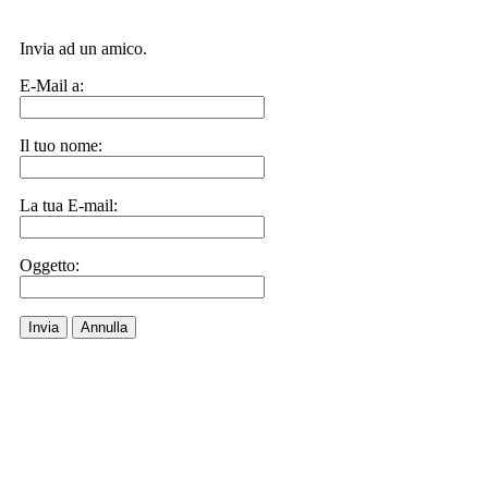
Invia ad un amico.
E-Mail a:
Il tuo nome:
La tua E-mail:
Oggetto:
Invia
Annulla