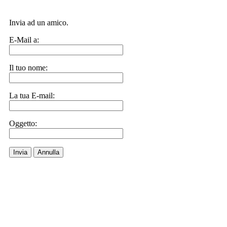
Invia ad un amico.
E-Mail a:
Il tuo nome:
La tua E-mail:
Oggetto:
Invia
Annulla